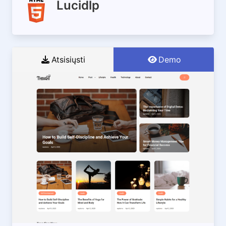
Lucidlp
Atsisiųsti
Demo