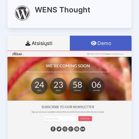
WENS Thought
Atsisiųsti
Demo