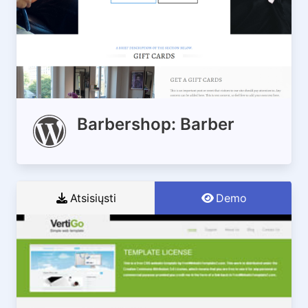
Barbershop: Barber
Atsisiųsti
Demo