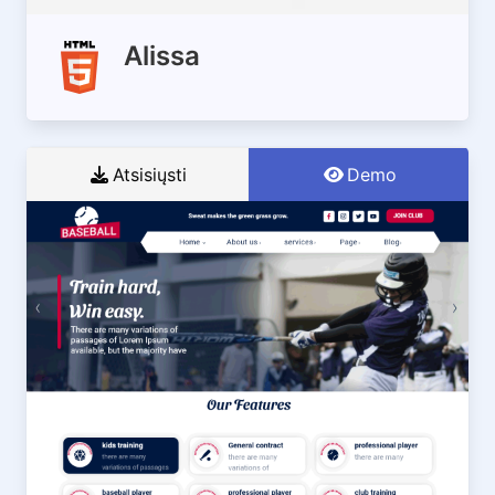
Alissa
Atsisiųsti
Demo