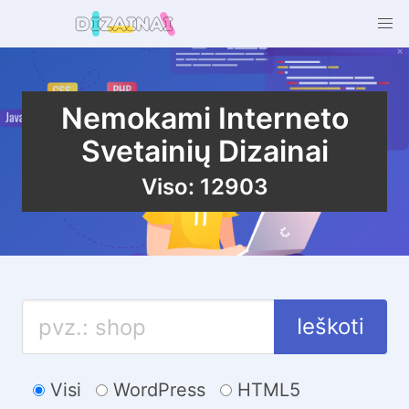
Nemokami Interneto
Svetainių Dizainai
Viso: 12903
Ieškoti
Visi
WordPress
HTML5