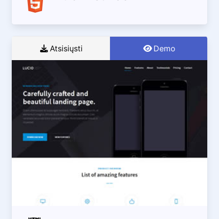
Atsisiųsti
Demo