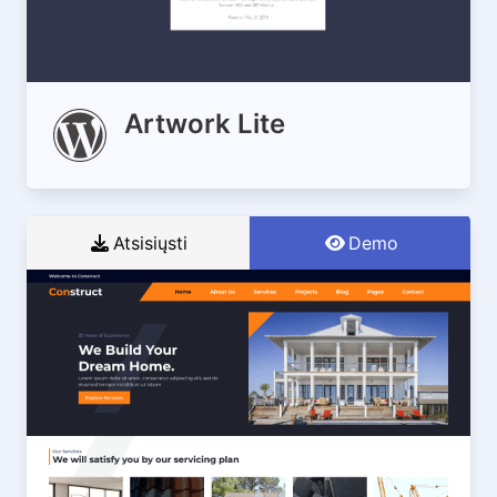
Artwork Lite
Atsisiųsti
Demo