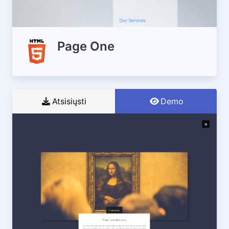
Page One
Atsisiųsti
Demo