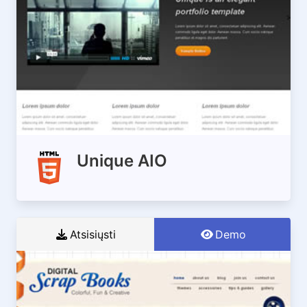
Unique AIO
Atsisiųsti
Demo