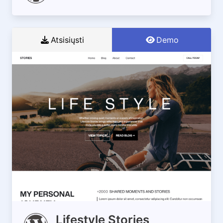
Atsisiųsti
Demo
Lifestyle Stories