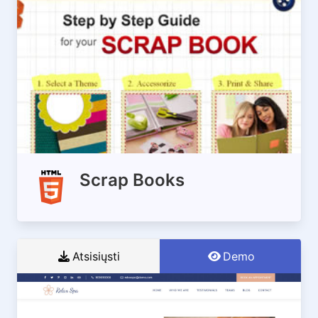
Scrap Books
Atsisiųsti
Demo