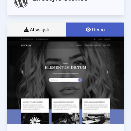
Atsisiųsti
Demo