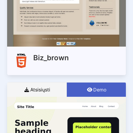
Biz_brown
Atsisiųsti
Demo