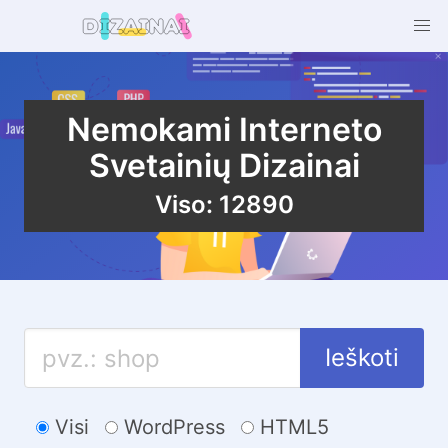
Nemokami Interneto
Svetainių Dizainai
Viso: 12890
Ieškoti
Visi
WordPress
HTML5