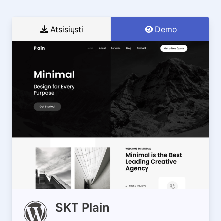
Atsisiųsti
Demo
SKT Plain