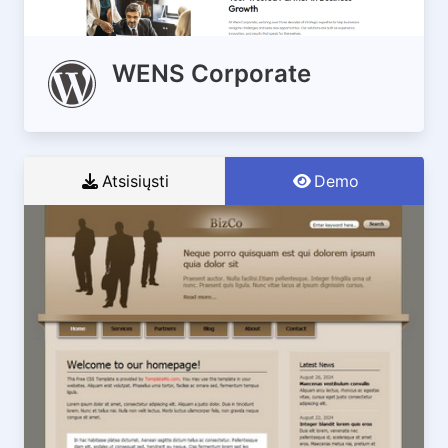
WENS Corporate
Atsisiųsti
Demo