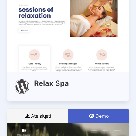
Relax Spa
Atsisiųsti
Demo