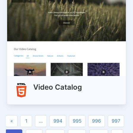
Video Catalog
«
1
…
994
995
996
997